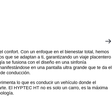
 del confort. Con un enfoque en el bienestar total, hemos
s que se adaptan a ti, garantizando un viaje placentero
a se fusiona con el diseño en una sinfonía
anifestándose en una pantalla ultra grande que te da el
a de conducción.
rimenta lo que es conducir un vehículo donde el
rte. El
HYPTEC HT
no es solo un carro, es la máxima
nología.