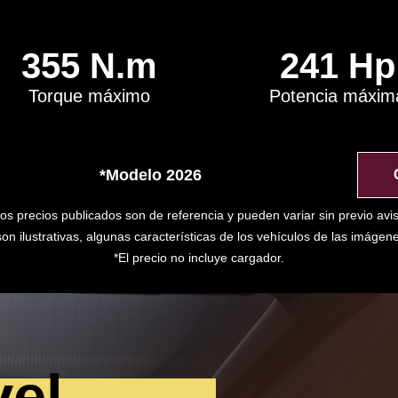
355 N.m
241 Hp
Torque máximo
Potencia máxim
*Modelo 2026
os precios publicados son de referencia y pueden variar sin previo avi
n ilustrativas, algunas características de los vehículos de las imágen
*El precio no incluye cargador.
vel