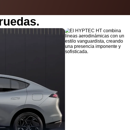
ruedas.