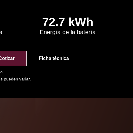
72.7 kWh
a
Energía de la batería
Cotizar
Ficha técnica
so.
es pueden variar.