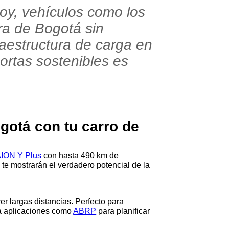
Hoy, vehículos como los
ra de Bogotá sin
raestructura de carga en
cortas sostenibles es
gotá con tu carro de
ION Y Plus
con hasta 490 km de
te mostrarán el verdadero potencial de la
er largas distancias. Perfecto para
sa aplicaciones como
ABRP
para planificar