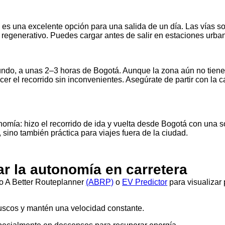
 es una excelente opción para una salida de un día. Las vías so
o regenerativo. Puedes cargar antes de salir en estaciones urb
do, a unas 2–3 horas de Bogotá. Aunque la zona aún no tien
 el recorrido sin inconvenientes. Asegúrate de partir con la c
nomía: hizo el recorrido de ida y vuelta desde Bogotá con una 
, sino también práctica para viajes fuera de la ciudad.
r la autonomía en carretera
o A Better Routeplanner
(ABRP)
o
EV Predictor
para visualizar 
uscos y mantén una velocidad constante.