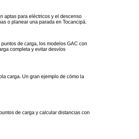
n aptas para eléctricos y el descenso
anas o planear una parada en Tocancipá.
e puntos de carga, los modelos GAC con
arga completa y evitar desvíos
sola carga. Un gran ejemplo de cómo la
puntos de carga y calcular distancias con