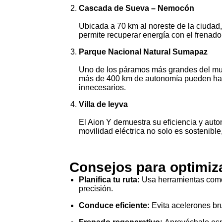
Cascada de Sueva – Nemocón
Ubicada a 70 km al noreste de la ciudad,
permite recuperar energía con el frenad
Parque Nacional Natural Sumapaz
Uno de los páramos más grandes del mun
más de 400 km de autonomía pueden hacer
innecesarios.
Villa de leyva
El Aion Y demuestra su eficiencia y auto
movilidad eléctrica no solo es sostenible
Consejos para optimiza
Planifica tu ruta:
Usa herramientas com
precisión.
Conduce eficiente:
Evita acelerones br