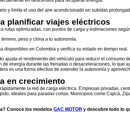
ecialmente en descensos para recuperar energía.
ario y limita el uso del aire acondicionado en subidas prolongad
a planificar viajes eléctricos
ica rutas optimizadas, con puntos de carga y estimaciones según
 terreno, peso y clima a tu autonomía.
a disponibles en Colombia y verifica su estado en tiempo real.
o ajusta el rendimiento del vehículo para reducir el consumo
n de energía durante las frenadas o desaceleraciones, lo que ay
tera es una forma efectiva de extender la autonomía y aprovec
ga en crecimiento
ápidamente la red de carga eléctrica. Empresas privadas, cent
pido, ideales para paradas cortas. Municipios como Cajicá, Zip
ica? Conoce los modelos
GAC MOTOR
y descubre todo lo q