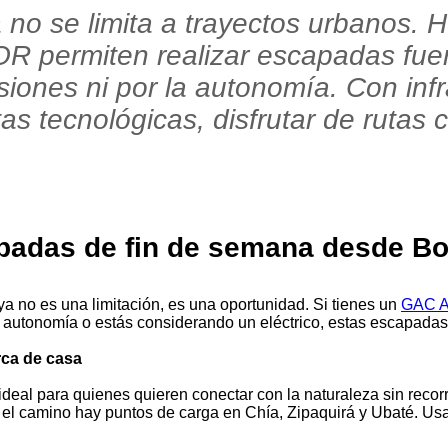
a no se limita a trayectos urbanos. 
R permiten realizar escapadas fue
siones ni por la autonomía. Con inf
as tecnológicas, disfrutar de rutas 
apadas de fin de semana desde Bo
ya no es una limitación, es una oportunidad. Si tienes un
GAC A
autonomía o estás considerando un eléctrico, estas escapadas 
rca de casa
deal para quienes quieren conectar con la naturaleza sin recorr
 el camino hay puntos de carga en Chía, Zipaquirá y Ubaté. U