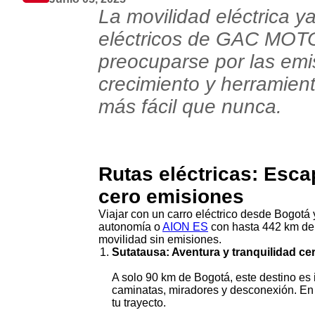
La movilidad eléctrica y
eléctricos de GAC MOTO
preocuparse por las emi
crecimiento y herramient
más fácil que nunca.
Rutas eléctricas: Esc
cero emisiones
Viajar con un carro eléctrico desde Bogotá 
autonomía o
AION ES
con hasta 442 km de 
movilidad sin emisiones.
Sutatausa: Aventura y tranquilidad ce
A solo 90 km de Bogotá, este destino es i
caminatas, miradores y desconexión. En
tu trayecto.